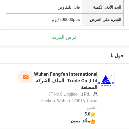
الحد الأدنى لكمية
قابل للتفاوض
القدرة على العرض
200000pcs/يوم
عرض المزيد
حول نا
Wuhan Fengfan International
Trade Co.,Ltd. الملف الشركة
المصنعة
3F No.8 LingjiaoHu Rd.,
Hankou, Wuhan 430015, China
,الصين
5.0
يدقّق ممون