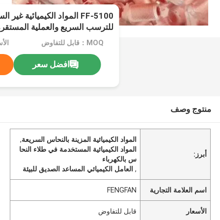
FF-5100 المواد الكيميائية غي
للترسب السريع والعملية المستقر
الكهربائي
MOQ：قابل للتفاوض
الأ
افضل سعر
منتوج وصف
المواد الكيميائية المزينة بالنحاس السريعة
,
المواد الكيميائية المستخدمة في طلاء النحا
أبرز:
س بالكهرباء
,
العامل الكيميائي المساعد الصديق للبيئة
اسم العلامة التجارية
FENGFAN
الأسعار
قابل للتفاوض