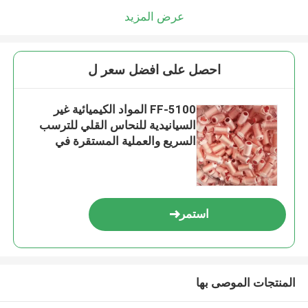
عرض المزيد
احصل على افضل سعر ل
FF-5100 المواد الكيميائية غير
السيانيدية للنحاس القلي للترسب
السريع والعملية المستقرة في
التصفيف الكهربائي
استمر
المنتجات الموصى بها