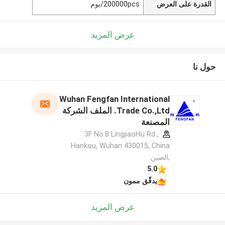
القدرة على العرض
200000pcs/يوم
عرض المزيد
حول نا
Wuhan Fengfan International
Trade Co.,Ltd. الملف الشركة
المصنعة
3F No.8 LingjiaoHu Rd.,
Hankou, Wuhan 430015, China
,الصين
5.0
يدقّق ممون
عرض المزيد