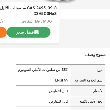
C3H5O3NaS
MOQ：قابل للتفاوض
الأ
افضل سعر
منتوج وصف
أبرز:
35% من سلفونات الأليلي الصوديوم
اسم العلامة التجارية
FENGFAN
الأسعار
قابل للتفاوض
الحد الأدنى لكمية
قابل للتفاوض