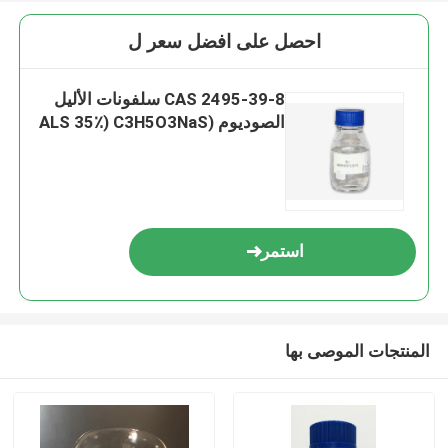
احصل على افضل سعر ل
CAS 2495-39-8 سلفونات الأليل
الصوديوم (ALS 35٪) C3H5O3NaS
استمر
المنتجات الموصى بها