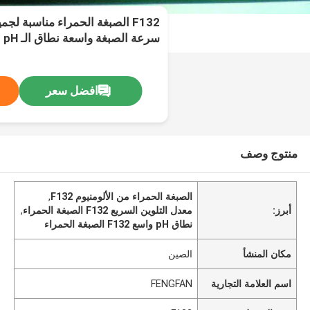
F132 الصبغة الحمراء مناسبة لجم
سرعة الصبغة واسعة نطاق الـ pH
افضل سعر
منتوج وصف
الصبغة الحمراء من الألومنيوم F132
,
أبرز:
معدل التلوين السريع F132 الصبغة الحمراء
,
نطاق pH واسع F132 الصبغة الحمراء
مكان المنشأ
الصين
اسم العلامة التجارية
FENGFAN