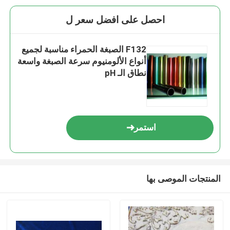
احصل على افضل سعر ل
F132 الصبغة الحمراء مناسبة لجميع
أنواع الألومنيوم سرعة الصبغة واسعة
نطاق الـ pH
استمر
المنتجات الموصى بها