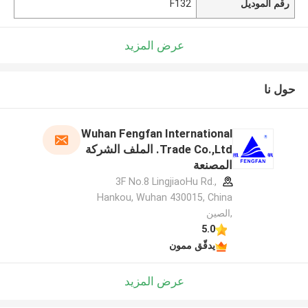
رقم الموديل
F132
عرض المزيد
حول نا
Wuhan Fengfan International
Trade Co.,Ltd. الملف الشركة
المصنعة
3F No.8 LingjiaoHu Rd.,
Hankou, Wuhan 430015, China
,الصين
5.0
يدقّق ممون
عرض المزيد