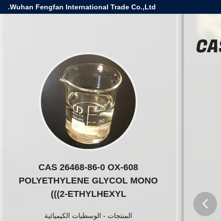
Wuhan Fengfan International Trade Co.,Ltd.
CA
CAS 26468-86-0 OX-608
POLYETHYLENE GLYCOL MONO
((2-ETHYLHEXYL)
المنتجات
-
الوسطيات الكيميائية