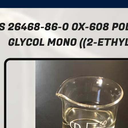
S 26468-86-0 OX-608 P
GLYCOL MONO ((2-ETHY