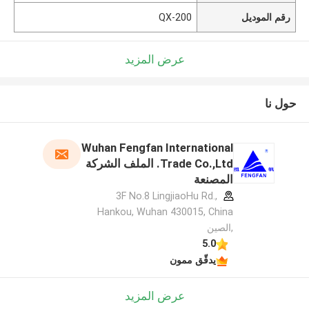
رقم الموديل
QX-200
عرض المزيد
حول نا
Wuhan Fengfan International
Trade Co.,Ltd. الملف الشركة
المصنعة
3F No.8 LingjiaoHu Rd.,
Hankou, Wuhan 430015, China
,الصين
5.0
يدقّق ممون
عرض المزيد