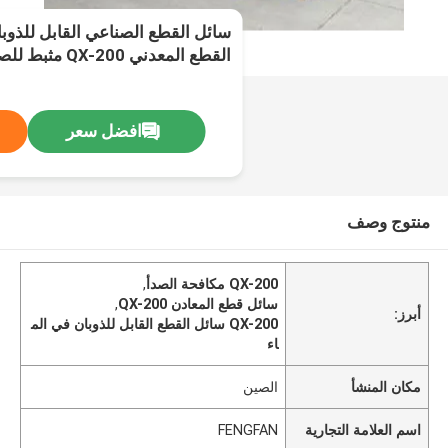
سائل القطع الصناعي القابل للذوب
القطع المعدني QX-200 مثبط للصدأ
افضل سعر
منتوج وصف
QX-200 مكافحة الصدأ
,
سائل قطع المعادن QX-200
,
أبرز:
QX-200 سائل القطع القابل للذوبان في الم
اء
مكان المنشأ
الصين
اسم العلامة التجارية
FENGFAN