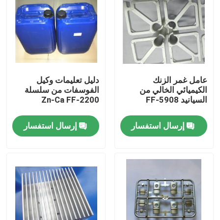
عامل غمر الزنك
دليل تعليمات وكيل
الكيميائي الخالي من
الفوسفات من سلسلة
السيانيد FF-5908
Zn-Ca FF-2200
إرسال استفسار
إرسال استفسار
المنزل
منتجات
فيديوهات