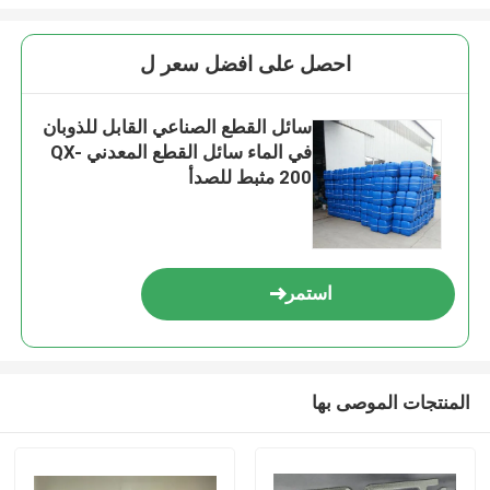
احصل على افضل سعر ل
سائل القطع الصناعي القابل للذوبان
في الماء سائل القطع المعدني QX-
200 مثبط للصدأ
استمر
المنتجات الموصى بها