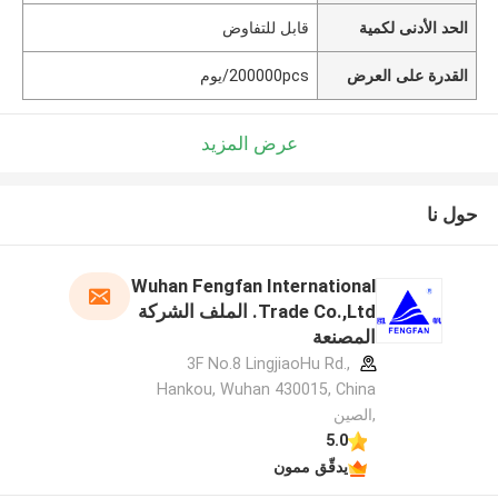
الحد الأدنى لكمية
قابل للتفاوض
القدرة على العرض
200000pcs/يوم
عرض المزيد
حول نا
Wuhan Fengfan International
Trade Co.,Ltd. الملف الشركة
المصنعة
3F No.8 LingjiaoHu Rd.,
Hankou, Wuhan 430015, China
,الصين
5.0
يدقّق ممون