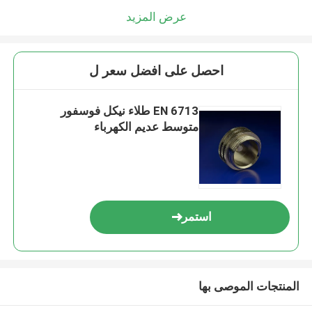
عرض المزيد
احصل على افضل سعر ل
EN 6713 طلاء نيكل فوسفور
متوسط ​​عديم الكهرباء
استمر
المنتجات الموصى بها