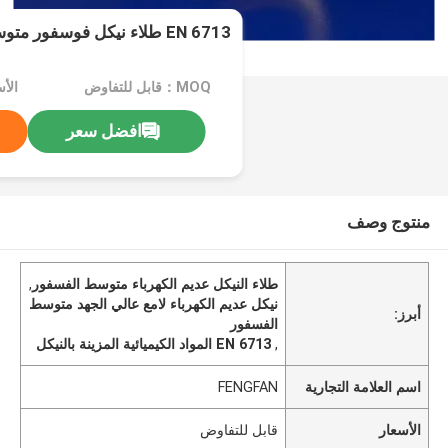
EN 6713 طلاء نيكل فوسفور متوسط ​​عديم الكهرباء
MOQ：قابل للتفاوض
الأ
افضل سعر
منتوج وصف
طلاء النيكل عديم الكهرباء متوسط الفسفور
,
نيكل عديم الكهرباء لامع عالي الجهد متوسط
أبرز:
الفسفور
,
EN 6713 المواد الكيميائية المزينة بالنيكل
اسم العلامة التجارية
FENGFAN
الأسعار
قابل للتفاوض