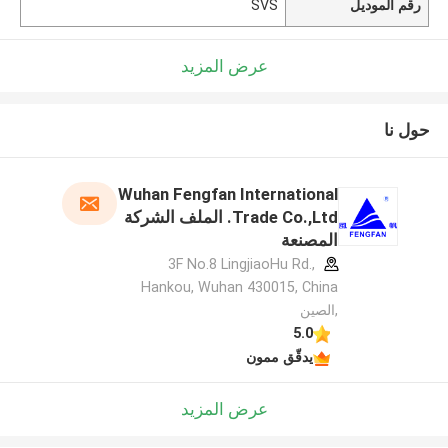
رقم الموديل
SVS
عرض المزيد
حول نا
Wuhan Fengfan International
Trade Co.,Ltd. الملف الشركة
المصنعة
3F No.8 LingjiaoHu Rd.,
Hankou, Wuhan 430015, China
,الصين
5.0
يدقّق ممون
عرض المزيد