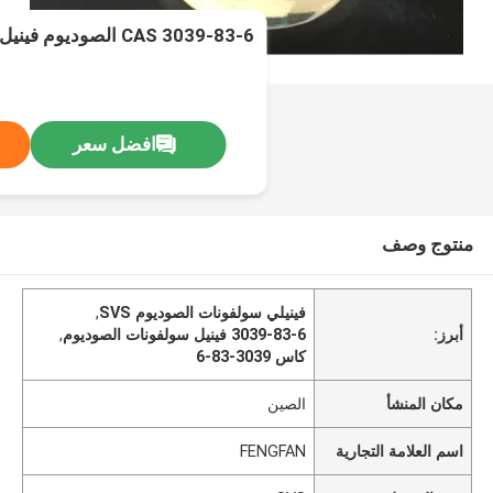
CAS 3039-83-6 الصوديوم فينيل سلفونات (SVS)
افضل سعر
منتوج وصف
فينيلي سولفونات الصوديوم SVS
,
أبرز:
3039-83-6 فينيل سولفونات الصوديوم
,
كاس 3039-83-6
مكان المنشأ
الصين
اسم العلامة التجارية
FENGFAN