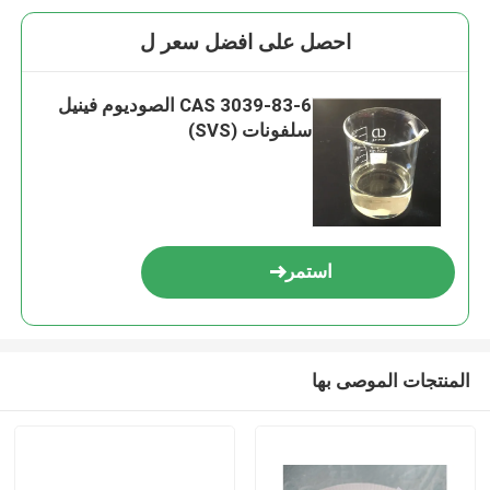
احصل على افضل سعر ل
CAS 3039-83-6 الصوديوم فينيل
سلفونات (SVS)
استمر
المنتجات الموصى بها