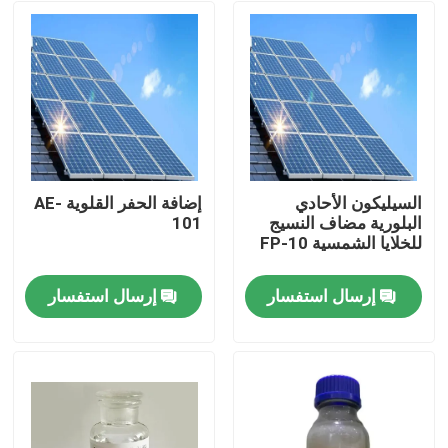
السيليكون الأحادي
إضافة الحفر القلوية AE-
البلورية مضاف النسيج
101
للخلايا الشمسية FP-10
إرسال استفسار
إرسال استفسار
المنزل
منتجات
فيديوهات