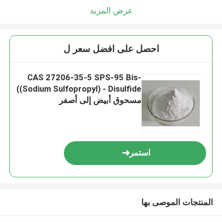
عرض المزيد
احصل على افضل سعر ل
CAS 27206-35-5 SPS-95 Bis-
((Sodium Sulfopropyl) - Disulfide
مسحوق أبيض إلى أصفر
استمر
المنتجات الموصى بها