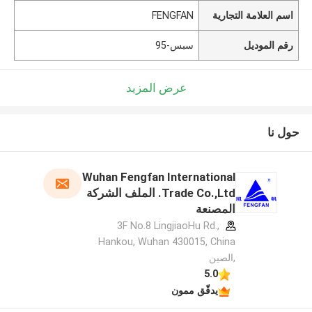
اسم العلامة التجارية
FENGFAN
رقم الموديل
سبس-95
عرض المزيد
حول نا
Wuhan Fengfan International
Trade Co.,Ltd. الملف الشركة
المصنعة
3F No.8 LingjiaoHu Rd.,
Hankou, Wuhan 430015, China
,الصين
5.0
يدقّق ممون