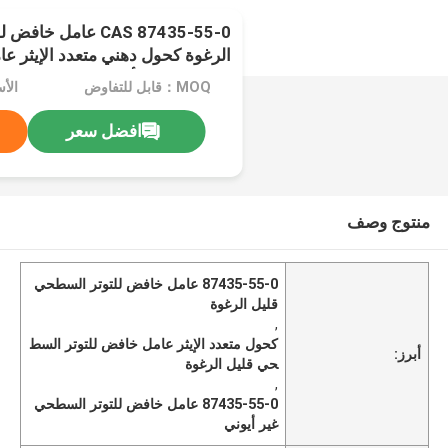
CAS 87435-55-0 عامل
الرغوة كحول دهني متعدد الإيثر ع
السطحي غير أيوني
MOQ：قابل للتفاوض
الأ
افضل سعر
منتوج وصف
87435-55-0 عامل خافض للتوتر السطحي
قليل الرغوة
,
كحول متعدد الإيثر عامل خافض للتوتر السط
أبرز:
حي قليل الرغوة
,
87435-55-0 عامل خافض للتوتر السطحي
غير أيوني