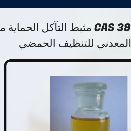
CAS 3973-17-9 PP مثبط التآكل الحماية
 المعدني للتنظيف الحمضي