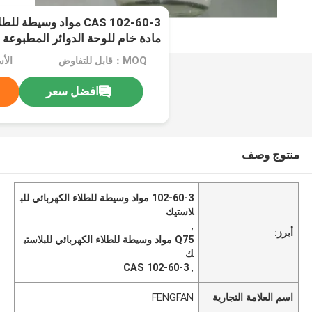
CAS 102-60-3 مواد وسيط
مادة خام للوحة الدوائر المطبوعة الكي
MOQ：قابل للتفاوض
الأ
افضل سعر
منتوج وصف
102-60-3 مواد وسيطة للطلاء الكهربائي للب
لاستيك
,
أبرز:
Q75 مواد وسيطة للطلاء الكهربائي للبلاستي
ك
CAS 102-60-3
,
اسم العلامة التجارية
FENGFAN