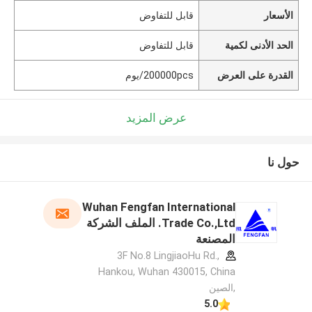
الأسعار
قابل للتفاوض
الحد الأدنى لكمية
قابل للتفاوض
القدرة على العرض
200000pcs/يوم
عرض المزيد
حول نا
Wuhan Fengfan International
Trade Co.,Ltd. الملف الشركة
المصنعة
3F No.8 LingjiaoHu Rd.,
Hankou, Wuhan 430015, China
,الصين
5.0