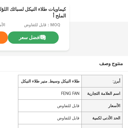
الملح أ
MOQ：قابل للتفاوض
الأ
افضل سعر
منتوج وصف
أبرز:
طلاء النيكل وسيط
,
منير طلاء النيكل
اسم العلامة التجارية
FENG FAN
الأسعار
قابل للتفاوض
الحد الأدنى لكمية
قابل للتفاوض