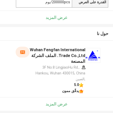
القدرة على العرض
200000pcs/يوم
عرض المزيد
حول نا
Wuhan Fengfan International
Trade Co.,Ltd. الملف الشركة
المصنعة
3F No.8 LingjiaoHu Rd.,
Hankou, Wuhan 430015, China
,الصين
5.0
يدقّق ممون
عرض المزيد