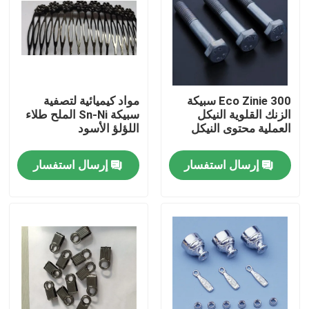
Eco Zinie 300 سبيكة
مواد كيميائية لتصفية
الزنك القلوية النيكل
سبيكة Sn-Ni الملح طلاء
العملية محتوى النيكل
اللؤلؤ الأسود
إرسال استفسار
إرسال استفسار
المنزل
منتجات
فيديوهات