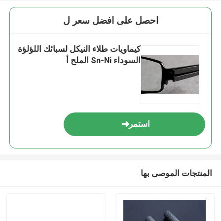
احصل على افضل سعر ل
كيماويات طلاء النيكل لسبائك اللؤلؤة
السوداء Sn-Ni الملح أ
استمر
المنتجات الموصى بها