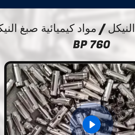
نيكل / مواد كيميائية صبغ الني
BP 760