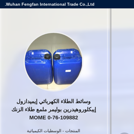
Wuhan Fengfan International Trade Co.,Ltd.
وسائط الطلاء الكهربائي إيميدازول
إيبكلوروهيدرين بوليمر ملمع طلاء الزنك
109882-76-0 MOME
المنتجات
-
الوسطيات الكيميائية