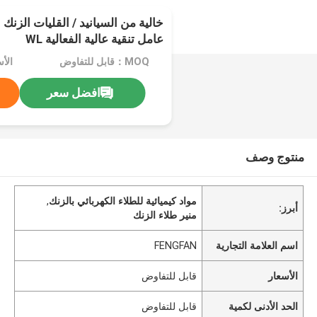
خالية من السيانيد / القليات الزنك ا
عامل تنقية عالية الفعالية WL
MOQ：قابل للتفاوض
الأ
افضل سعر
منتوج وصف
مواد كيميائية للطلاء الكهربائي بالزنك
,
أبرز:
منير طلاء الزنك
اسم العلامة التجارية
FENGFAN
الأسعار
قابل للتفاوض
الحد الأدنى لكمية
قابل للتفاوض