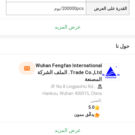
القدرة على العرض
200000pcs/يوم
عرض المزيد
حول نا
Wuhan Fengfan International
Trade Co.,Ltd. الملف الشركة
المصنعة
3F No.8 LingjiaoHu Rd.,
Hankou, Wuhan 430015, China
,الصين
5.0
يدقّق ممون
عرض المزيد